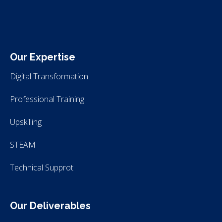
ITLS
IT Consultants
Our Expertise
Digital Transformation
Professional Training
Upskilling
STEAM
Technical Supprot
Our Deliverables