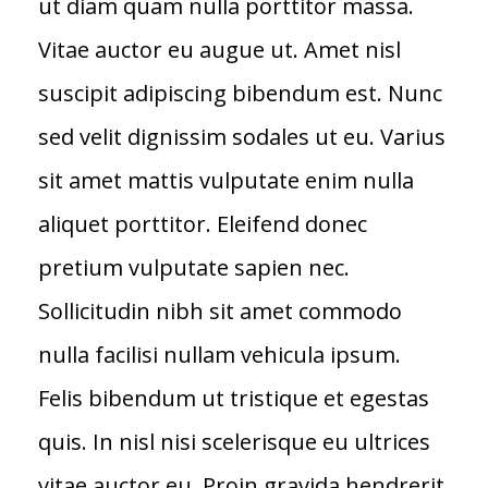
ut diam quam nulla porttitor massa.
Vitae auctor eu augue ut. Amet nisl
suscipit adipiscing bibendum est. Nunc
sed velit dignissim sodales ut eu. Varius
sit amet mattis vulputate enim nulla
aliquet porttitor. Eleifend donec
pretium vulputate sapien nec.
Sollicitudin nibh sit amet commodo
nulla facilisi nullam vehicula ipsum.
Felis bibendum ut tristique et egestas
quis. In nisl nisi scelerisque eu ultrices
vitae auctor eu. Proin gravida hendrerit