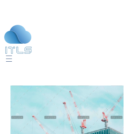
ITLS
IT Consultants