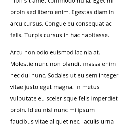
nibh sit amet commodo nulla. Eget mi
proin sed libero enim. Egestas diam in
arcu cursus. Congue eu consequat ac
felis. Turpis cursus in hac habitasse.
Arcu non odio euismod lacinia at.
Molestie nunc non blandit massa enim
nec dui nunc. Sodales ut eu sem integer
vitae justo eget magna. In metus
vulputate eu scelerisque felis imperdiet
proin. Id eu nisl nunc mi ipsum
faucibus vitae aliquet nec. Iaculis urna